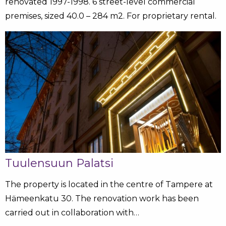
renovated 1997-1998. 6 street-level commercial
premises, sized 40.0 – 284 m2. For proprietary rental.
Tuulensuun Palatsi
The property is located in the centre of Tampere at
Hämeenkatu 30. The renovation work has been
carried out in collaboration with…