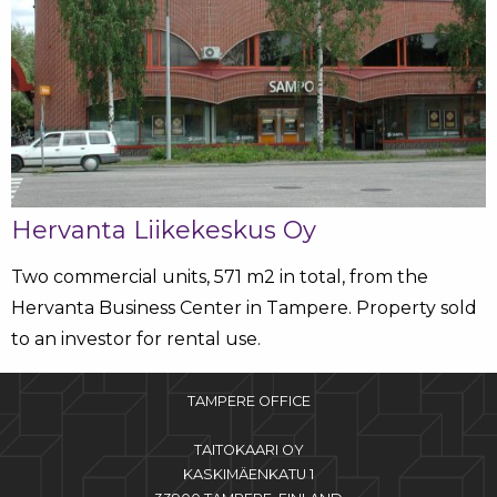
Hervanta Liikekeskus Oy
Two commercial units, 571 m2 in total, from the
Hervanta Business Center in Tampere. Property sold
to an investor for rental use.
TAMPERE OFFICE
TAITOKAARI OY
KASKIMÄENKATU 1