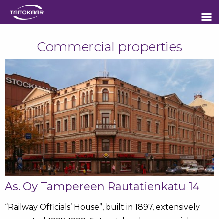
Sisältöön
Commercial properties
As. Oy Tampereen Rautatienkatu 14
“Railway Officials’ House”, built in 1897, extensively