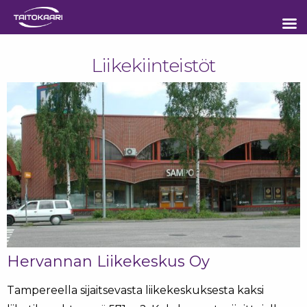
Sisältöön
Liikekiinteistöt
Hervannan Liikekeskus Oy
Tampereella sijaitsevasta liikekeskuksesta kaksi