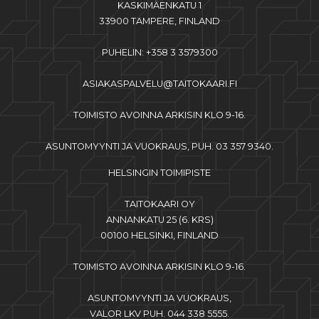
KASKIMÄENKATU 1
33900 TAMPERE, FINLAND
PUHELIN: +358 3 3579300
ASIAKASPALVELU@TAITOKAARI.FI
TOIMISTO AVOINNA ARKISIN KLO 9-16.
ASUNTOMYYNTI JA VUOKRAUS, PUH. 03 357 9340.
HELSINGIN TOIMIPISTE
TAITOKAARI OY
ANNANKATU 25 (6. KRS)
00100 HELSINKI, FINLAND
TOIMISTO AVOINNA ARKISIN KLO 9-16.
ASUNTOMYYNTI JA VUOKRAUS,
VALOR LKV PUH. 044 338 5555.