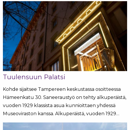
Tuulensuun Palatsi
Kohde sijaitsee Tampereen keskustassa osoitteessa
Hämeenkatu 30. Saneeraustyö on tehty alkuperäistä,
vuoden 1929 klassista asua kunnioittaen yhdessä
Museoviraston kanssa. Alkuperäistä, vuoden 1929…