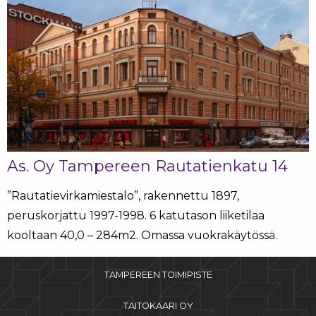
As. Oy Tampereen Rautatienkatu 14
”Rautatievirkamiestalo”, rakennettu 1897,
peruskorjattu 1997-1998. 6 katutason liiketilaa
kooltaan 40,0 – 284m2. Omassa vuokrakäytössä.
TAMPEREEN TOIMIPISTE
TAITOKAARI OY