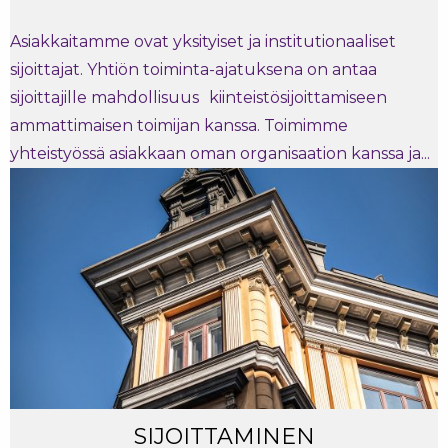
Asiakkaitamme ovat yksityiset ja institutionaaliset
sijoittajat. Yhtiön toiminta-ajatuksena on antaa
sijoittajille mahdollisuus kiinteistösijoittamiseen
ammattimaisen toimijan kanssa. Toimimme
yhteistyössä asiakkaan oman organisaation kanssa ja...
SIJOITTAMINEN