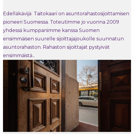
Edelläkävijä Taitokaari on asuntorahastosijoittamisen
pioneeri Suomessa. Toteutimme jo vuonna 2009
yhdessä kumppanimme kanssa Suomen
ensimmäisen suurelle sijoittajajoukolle suunnatun
asuntorahaston. Rahaston sijoittajat pystyivät
ensimmäistä...