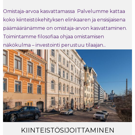
Omistaja-arvoa kasvattamassa Palvelumme kattaa
koko kiinteistökehityksen elinkaaren ja ensisijaisena
päämääränämme on omistaja-arvon kasvattaminen.
Toimintamme filosofiaa ohjaa omistamisen
näkökulma – investointi perustuu tilaajan...
KIINTEISTÖSIJOITTAMINEN