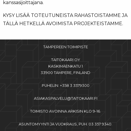
kanssasijoittajana.
KYSY LISÄÄ TOTEUTUNEISTA RAHASTOISTAMME JA
TÄLLÄ HETKELLÄ AVOIMISTA PROJEKTEISTAMME.
TAMPEREEN TOIMIPISTE
TAITOKAARI OY
KASKIMÄENKATU 1
33900 TAMPERE, FINLAND
PUHELIN: +358 3 3579300
ASIAKASPALVELU@TAITOKAARI.FI
TOIMISTO AVOINNA ARKISIN KLO 9-16.
ASUNTOMYYNTI JA VUOKRAUS, PUH. 03 357 9340.