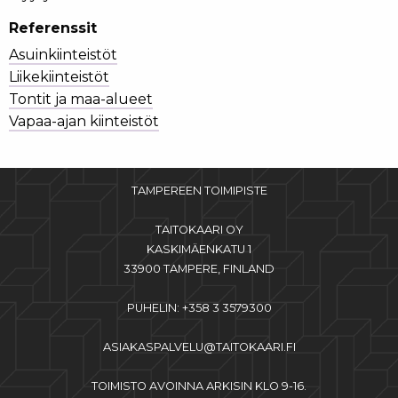
Referenssit
Asuinkiinteistöt
Liikekiinteistöt
Tontit ja maa-alueet
Vapaa-ajan kiinteistöt
TAMPEREEN TOIMIPISTE
TAITOKAARI OY
KASKIMÄENKATU 1
33900 TAMPERE, FINLAND
PUHELIN: +358 3 3579300
ASIAKASPALVELU@TAITOKAARI.FI
TOIMISTO AVOINNA ARKISIN KLO 9-16.