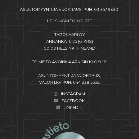
ASUNTOMYYNTI JA VUOKRAUS, PUH. 03 357 9340.
HELSINGIN TOIMIPISTE
TAITOKAARI OY
ANNANKATU 25 (6. KRS)
00100 HELSINKI, FINLAND
TOIMISTO AVOINNA ARKISIN KLO 9-16.
ASUNTOMYYNTI JA VUOKRAUS,
VALOR LKV PUH. 044 338 5555.
INSTAGRAM
FACEBOOK
LINKEDIN