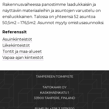
Rakennusvaiheessa panostimme laadukkaisiin ja
näyttäviin materiaaleihin ja asuntojen varustelu on
ensiluokkainen. Talossa on yhteensä 52 asuntoa
50,5m2 – 176,5m2. Asunnot myyty omistusasunnoiksi.
Referenssit
Asuinkiinteistöt
Liikekiinteistöt
Tontit ja maa-alueet
Vapaa-ajan kiinteistöt
TAMPEREEN TOIMIPISTE
TAITOKAARI OY
KASKIMÄENKATU 1
33900 TAMPERE, FINLAND
PUHELIN: +358 3 3579300