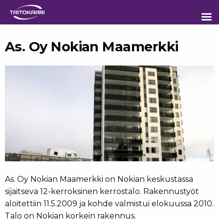
Sisältöön
As. Oy Nokian Maamerkki
As. Oy Nokian Maamerkki on Nokian keskustassa
sijaitseva 12-kerroksinen kerrostalo. Rakennustyöt
aloitettiin 11.5.2009 ja kohde valmistui elokuussa 2010.
Talo on Nokian korkein rakennus.