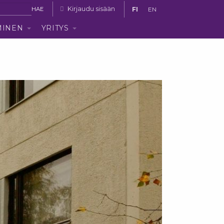
Haku:
Kirjaudu sisään
FI
EN
MINEN
YRITYS