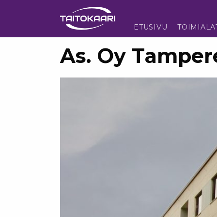
Sisältöön
ETUSIVU
TOIMIALA
As. Oy Tamper