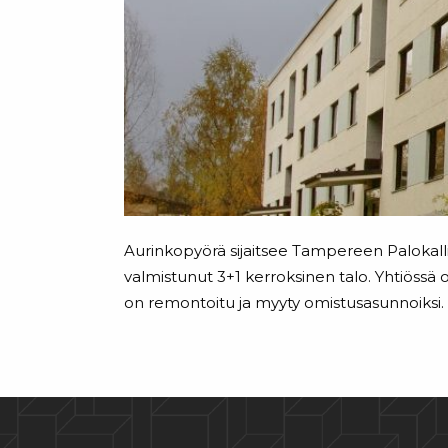
Aurinkopyörä sijaitsee Tampereen Palokalli
valmistunut 3+1 kerroksinen talo. Yhtiössä
on remontoitu ja myyty omistusasunnoiksi.