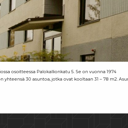
ossa osoitteessa Palokallionkatu 5. Se on vuonna 1974
 on yhteensä 30 asuntoa, jotka ovat kooltaan 31 – 78 m2. As